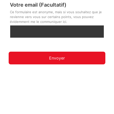
Votre email (Facultatif)
Ce formulaire est anonyme, mais si vous souhaitez que je
revienne vers vous sur certains points, vous pouvez
évidemment me le communiquer ici.
Envoyer