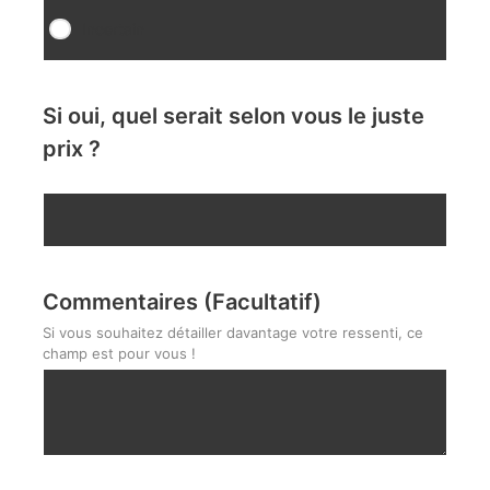
Incertain
Si oui, quel serait selon vous le juste
prix ?
Commentaires (Facultatif)
Si vous souhaitez détailler davantage votre ressenti, ce
champ est pour vous !