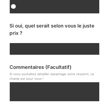
Incertain
Si oui, quel serait selon vous le juste
prix ?
Commentaires (Facultatif)
Si vous souhaitez détailler davantage votre ressenti, ce
champ est pour vous !