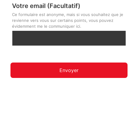
Votre email (Facultatif)
Ce formulaire est anonyme, mais si vous souhaitez que je
revienne vers vous sur certains points, vous pouvez
évidemment me le communiquer ici.
Envoyer