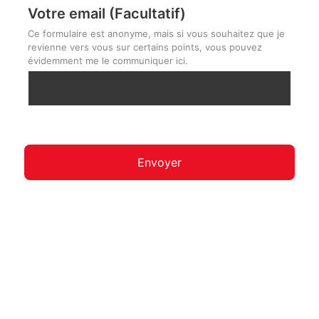
Votre email (Facultatif)
Ce formulaire est anonyme, mais si vous souhaitez que je
revienne vers vous sur certains points, vous pouvez
évidemment me le communiquer ici.
Envoyer