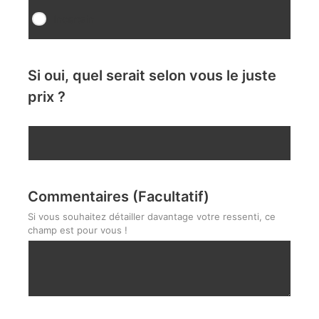
Incertain
Si oui, quel serait selon vous le juste
prix ?
Commentaires (Facultatif)
Si vous souhaitez détailler davantage votre ressenti, ce
champ est pour vous !