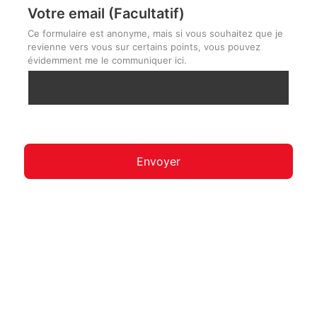
Votre email (Facultatif)
Ce formulaire est anonyme, mais si vous souhaitez que je
revienne vers vous sur certains points, vous pouvez
évidemment me le communiquer ici.
Envoyer