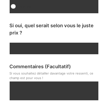
Incertain
Si oui, quel serait selon vous le juste
prix ?
Commentaires (Facultatif)
Si vous souhaitez détailler davantage votre ressenti, ce
champ est pour vous !