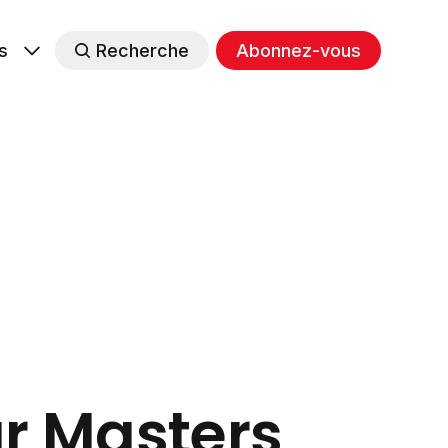
s
Recherche
Abonnez-vous
ur Masters