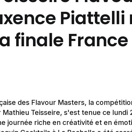
xence Piattell
la finale France 
nçaise des Flavour Masters, la compétitio
 Mathieu Teisseire, s'est tenue ce lundi 2
e journée riche en créativité et en émo