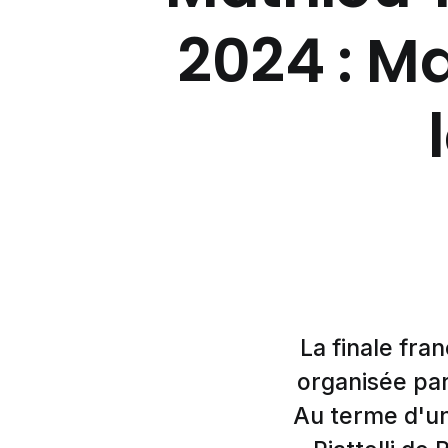
2024 : Ma
La finale fra
organisée par
Au terme d'un