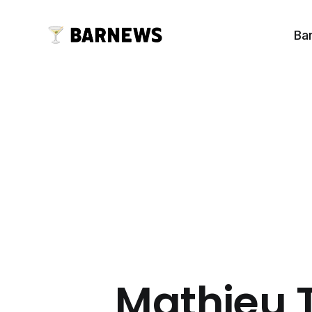
Ba
Mathieu T