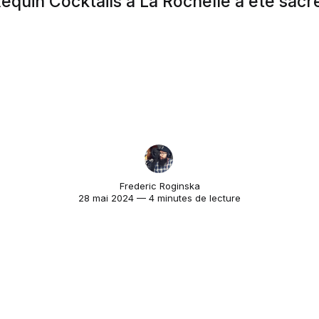
 Requin Cocktails à La Rochelle a été sacr
Frederic Roginska
28 mai 2024 — 4 minutes de lecture