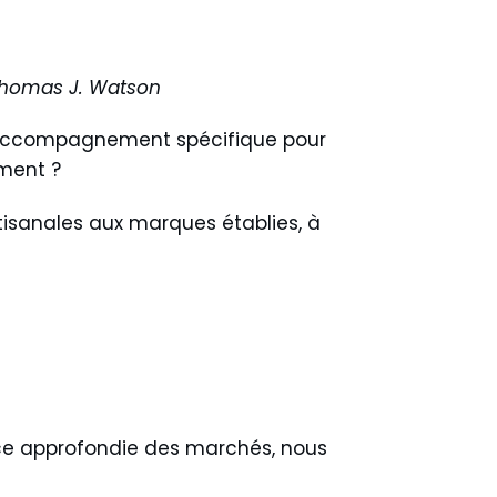
 Thomas J. Watson
un accompagnement spécifique pour
ement ?
artisanales aux marques établies, à
e approfondie des marchés
, nous