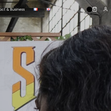
act & Business