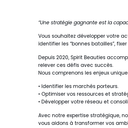
“Une stratégie gagnante est la capac
Vous souhaitez développer votre ac
identifier les “bonnes batailles”, fi
Depuis 2020
, Spirit Beauties accomp
relever ces défis avec succès.
Nous comprenons les enjeux uniques
• Identifier les marchés porteurs.
• Optimiser vos ressources et straté
• Développer votre réseau et consol
Avec notre
expertise stratégique
, n
vous aidons à transformer vos ambi