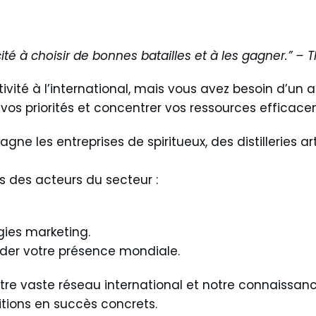
ité à choisir de bonnes batailles et à les gagner.” –
tivité à l’international, mais vous avez besoin d’
xer vos priorités et concentrer vos ressources efficac
agne les entreprises de spiritueux, des distilleries 
 des acteurs du secteur :
gies marketing.
ider votre présence mondiale.
otre vaste
réseau international
et notre
connaissanc
tions en succès concrets.