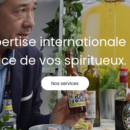
pertise internationale
ice de vos spiritueux.
Nos services